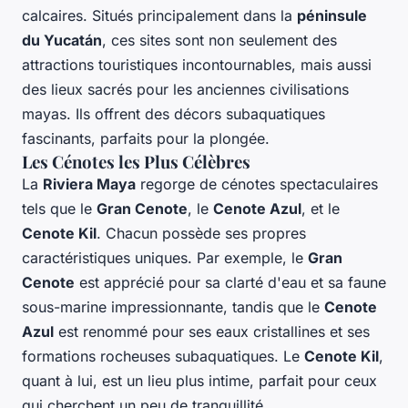
calcaires. Situés principalement dans la
péninsule
du Yucatán
, ces sites sont non seulement des
attractions touristiques incontournables, mais aussi
des lieux sacrés pour les anciennes civilisations
mayas. Ils offrent des décors subaquatiques
fascinants, parfaits pour la plongée.
Les Cénotes les Plus Célèbres
La
Riviera Maya
regorge de cénotes spectaculaires
tels que le
Gran Cenote
, le
Cenote Azul
, et le
Cenote Kil
. Chacun possède ses propres
caractéristiques uniques. Par exemple, le
Gran
Cenote
est apprécié pour sa clarté d'eau et sa faune
sous-marine impressionnante, tandis que le
Cenote
Azul
est renommé pour ses eaux cristallines et ses
formations rocheuses subaquatiques. Le
Cenote Kil
,
quant à lui, est un lieu plus intime, parfait pour ceux
qui cherchent un peu de tranquillité.