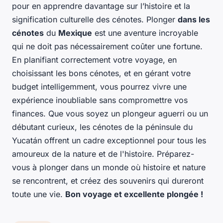
pour en apprendre davantage sur l’histoire et la
signification culturelle des cénotes. Plonger
dans les
cénotes
du
Mexique
est une aventure incroyable
qui ne doit pas nécessairement coûter une fortune.
En planifiant correctement votre voyage, en
choisissant les bons cénotes, et en gérant votre
budget intelligemment, vous pourrez vivre une
expérience inoubliable sans compromettre vos
finances. Que vous soyez un plongeur aguerri ou un
débutant curieux, les cénotes de la péninsule du
Yucatán offrent un cadre exceptionnel pour tous les
amoureux de la nature et de l'histoire. Préparez-
vous à plonger dans un monde où histoire et nature
se rencontrent, et créez des souvenirs qui dureront
toute une vie.
Bon voyage et excellente plongée !