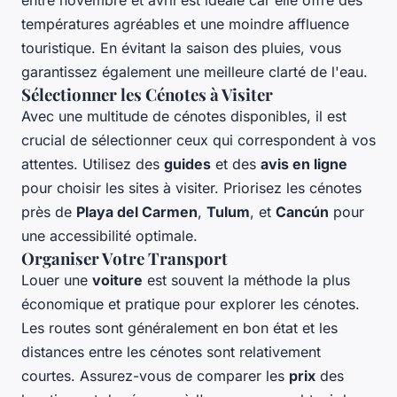
entre novembre et avril est idéale car elle offre des
températures agréables et une moindre affluence
touristique. En évitant la saison des pluies, vous
garantissez également une meilleure clarté de l'eau.
Sélectionner les Cénotes à Visiter
Avec une multitude de cénotes disponibles, il est
crucial de sélectionner ceux qui correspondent à vos
attentes. Utilisez des
guides
et des
avis en ligne
pour choisir les sites à visiter. Priorisez les cénotes
près de
Playa del Carmen
,
Tulum
, et
Cancún
pour
une accessibilité optimale.
Organiser Votre Transport
Louer une
voiture
est souvent la méthode la plus
économique et pratique pour explorer les cénotes.
Les routes sont généralement en bon état et les
distances entre les cénotes sont relativement
courtes. Assurez-vous de comparer les
prix
des