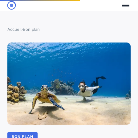
Accueil
›
Bon plan
BON PLAN