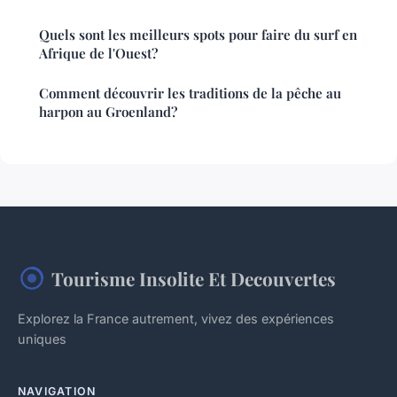
Quels sont les meilleurs spots pour faire du surf en
Afrique de l'Ouest?
Comment découvrir les traditions de la pêche au
harpon au Groenland?
Tourisme Insolite Et Decouvertes
Explorez la France autrement, vivez des expériences
uniques
NAVIGATION