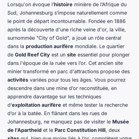
Lorsqu'on évoque l’
histoire
minière de l’Afrique du
Sud, Johannesburg s’impose naturellement comme
le point de départ incontournable. Fondée en 1886
après la découverte d'une riche veine d'or, la ville,
surnommée "City of Gold", a joué un rôle central
dans la
production aurifère
mondiale. Le quartier
de
Gold Reef City
est un
site
essentiel pour plonger
dans l'époque de la ruée vers l’or. Cet ancien site
minier transformé en parc d'attractions propose des
activités
variées pour tous les âges. Vous pourrez
descendre dans une mine d’or reconstituée, en
apprendre davantage sur les techniques
d’
exploitation aurifère
et même tester la recherche
d’or à la batée. En flânant dans les rues de
Johannesburg, ne manquez pas de visiter le
Musée
de l'Apartheid
et le
Parc Constitution Hill
, deux
sites
qui, bien que moins liés à l’or, complètent votre