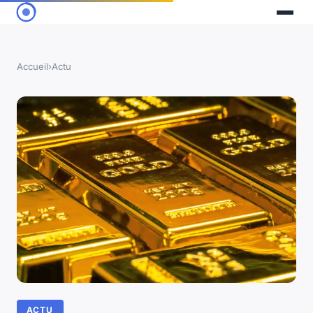
Accueil
›
Actu
ACTU