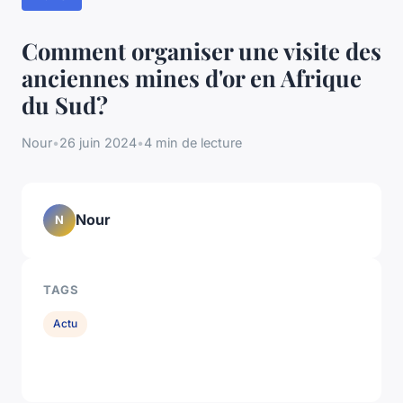
Comment organiser une visite des
anciennes mines d'or en Afrique
du Sud?
Nour
•
26 juin 2024
•
4 min de lecture
Nour
N
TAGS
Actu