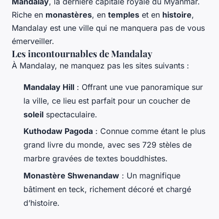
Mandalay
, la dernière capitale royale du Myanmar.
Riche en
monastères
, en
temples
et en
histoire
,
Mandalay est une ville qui ne manquera pas de vous
émerveiller.
Les incontournables de Mandalay
À Mandalay, ne manquez pas les sites suivants :
Mandalay Hill
: Offrant une vue panoramique sur
la ville, ce lieu est parfait pour un coucher de
soleil
spectaculaire.
Kuthodaw Pagoda
: Connue comme étant le plus
grand livre du monde, avec ses 729 stèles de
marbre gravées de textes bouddhistes.
Monastère Shwenandaw
: Un magnifique
bâtiment en teck, richement décoré et chargé
d’histoire.