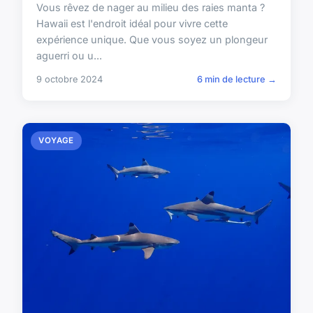
Vous rêvez de nager au milieu des raies manta ?
Hawaii est l'endroit idéal pour vivre cette
expérience unique. Que vous soyez un plongeur
aguerri ou u...
9 octobre 2024
6 min de lecture →
VOYAGE