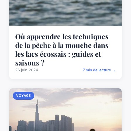
Où apprendre les techniques
de la pêche à la mouche dans
les lacs écossais : guides et
saisons ?
26 juin 2024
7 min de lecture →
VOYAGE