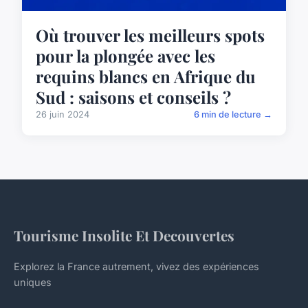
Où trouver les meilleurs spots
pour la plongée avec les
requins blancs en Afrique du
Sud : saisons et conseils ?
26 juin 2024
6 min de lecture →
Tourisme Insolite Et Decouvertes
Explorez la France autrement, vivez des expériences
uniques