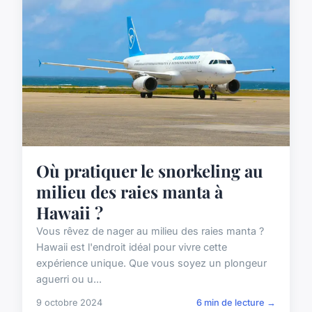
Où pratiquer le snorkeling au
milieu des raies manta à
Hawaii ?
Vous rêvez de nager au milieu des raies manta ?
Hawaii est l'endroit idéal pour vivre cette
expérience unique. Que vous soyez un plongeur
aguerri ou u...
9 octobre 2024
6 min de lecture →