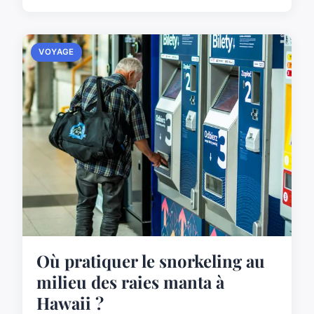
VOYAGE
Où pratiquer le snorkeling au
milieu des raies manta à
Hawaii ?