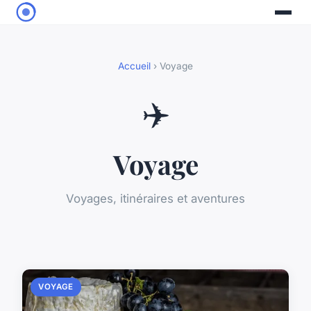
Accueil
› Voyage
✈️
Voyage
Voyages, itinéraires et aventures
VOYAGE