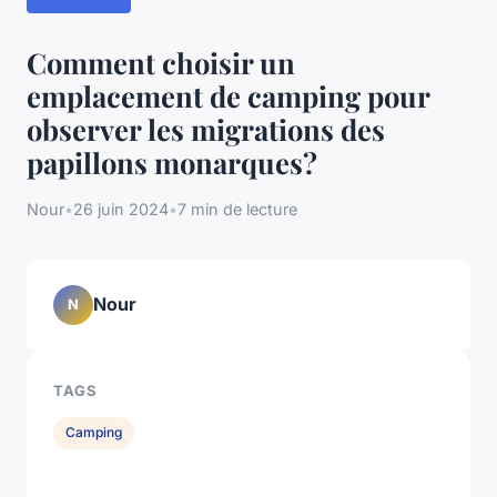
Comment choisir un
emplacement de camping pour
observer les migrations des
papillons monarques?
Nour
•
26 juin 2024
•
7 min de lecture
Nour
N
TAGS
Camping