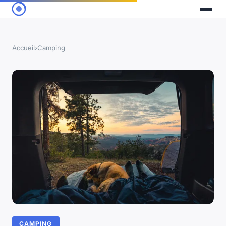
Accueil
›
Camping
CAMPING