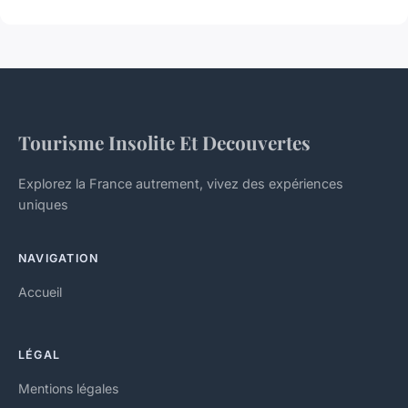
Tourisme Insolite Et Decouvertes
Explorez la France autrement, vivez des expériences
uniques
NAVIGATION
Accueil
LÉGAL
Mentions légales