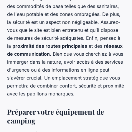
des commodités de base telles que des sanitaires,
de l'eau potable et des zones ombragées. De plus,
la sécurité est un aspect non négligeable. Assurez-
vous que le site est bien entretenu et qu'il dispose
de mesures de sécurité adéquates. Enfin, pensez à
la
proximité des routes principales
et des
réseaux
de communication
. Bien que vous cherchiez à vous
immerger dans la nature, avoir accès à des services
d'urgence ou à des informations en ligne peut
s'avérer crucial. Un emplacement stratégique vous
permettra de combiner confort, sécurité et proximité
avec les papillons monarques.
Préparer votre équipement de
camping