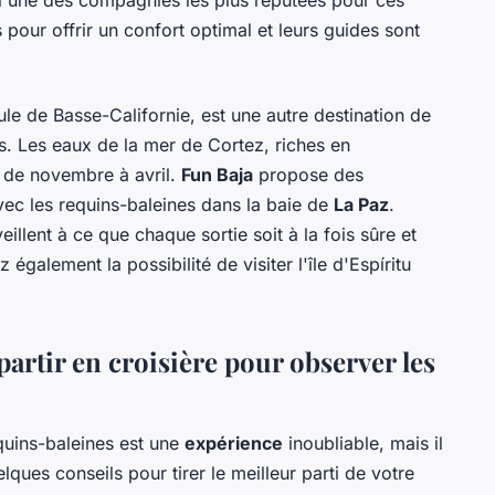
l'une des compagnies les plus réputées pour ces
pour offrir un confort optimal et leurs guides sont
ule de Basse-Californie, est une autre destination de
s. Les eaux de la mer de Cortez, riches en
s de novembre à avril.
Fun Baja
propose des
ec les requins-baleines dans la baie de
La Paz
.
illent à ce que chaque sortie soit à la fois sûre et
 également la possibilité de visiter l'île d'Espíritu
partir en croisière pour observer les
quins-baleines est une
expérience
inoubliable, mais il
elques conseils pour tirer le meilleur parti de votre