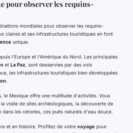
e pour observer les requins-
tinations mondiales pour observer les requins-
x claires et ses infrastructures touristiques en font
ience
unique.
puis l'Europe et l'Amérique du Nord. Les principales
un
et
La Paz
, sont desservies par des vols
ace, les infrastructures touristiques bien développées
ion
.
, le Mexique offre une multitude d'activités. Vous
la visite de sites archéologiques, la découverte de
e dans les cénotes, ces puits naturels d'eau douce.
e et en histoire. Profitez de votre
voyage
pour