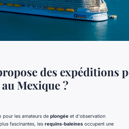
 propose des expéditions p
 au Mexique ?
ix pour les amateurs de
plongée
et d'observation
plus fascinantes, les
requins-baleines
occupent une