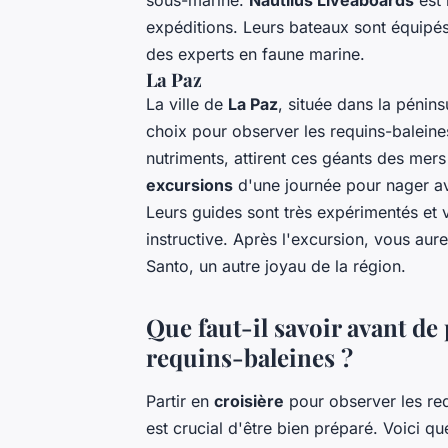
sous-marine.
Nautilus Liveaboards
est 
expéditions. Leurs bateaux sont équipés 
des experts en faune marine.
La Paz
La ville de
La Paz
, située dans la pénins
choix pour observer les requins-baleine
nutriments, attirent ces géants des mer
excursions
d'une journée pour nager av
Leurs guides sont très expérimentés et ve
instructive. Après l'excursion, vous aurez
Santo, un autre joyau de la région.
Que faut-il savoir avant de 
requins-baleines ?
Partir en
croisière
pour observer les re
est crucial d'être bien préparé. Voici qu