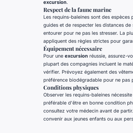
excursion
.
Respect de la faune marine
Les requins-baleines sont des espèces pr
guides et de respecter les distances de 
entourer pour ne pas les stresser. La 
appliquent des règles strictes pour gara
Équipement nécessaire
Pour une
excursion
réussie, assurez-v
plupart des compagnies incluent le matéri
vérifier. Prévoyez également des vêteme
préférence biodégradable pour ne pas po
Conditions physiques
Observer les requins-baleines nécessite
préférable d'être en bonne condition p
consultez votre médecin avant de partir
convenir aux jeunes enfants ou aux per