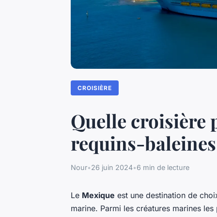
CROISIÈRE
Quelle croisière
requins-baleines
Nour
•
26 juin 2024
•
6 min de lecture
Le
Mexique
est une destination de cho
marine. Parmi les créatures marines les 