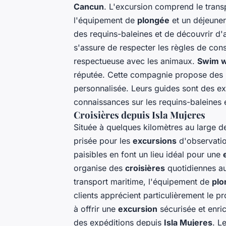
Cancun
. L'excursion comprend le trans
l'équipement de
plongée
et un déjeuner
des requins-baleines et de découvrir d'
s'assure de respecter les règles de cons
respectueuse avec les animaux.
Swim w
réputée. Cette compagnie propose des 
personnalisée. Leurs guides sont des ex
connaissances sur les requins-baleines 
Croisières depuis Isla Mujeres
Située à quelques kilomètres au large 
prisée pour les
excursions
d'observation
paisibles en font un lieu idéal pour une
organise des
croisières
quotidiennes au
transport maritime, l'équipement de
plo
clients apprécient particulièrement le pr
à offrir une
excursion
sécurisée et enri
des expéditions depuis
Isla Mujeres
. L