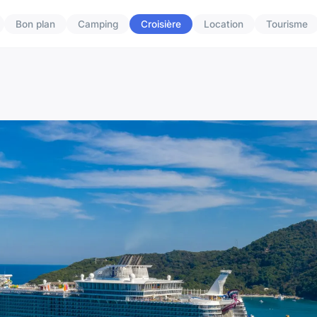
Bon plan
Camping
Croisière
Location
Tourisme