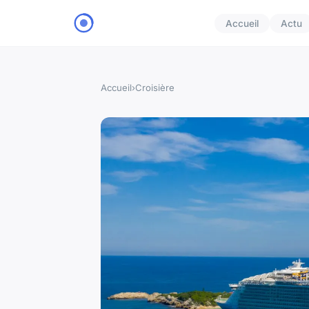
Accueil
Actu
Accueil
›
Croisière