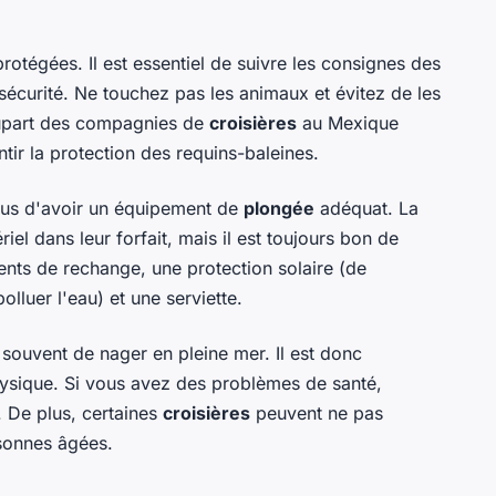
otégées. Il est essentiel de suivre les consignes des
sécurité. Ne touchez pas les animaux et évitez de les
plupart des compagnies de
croisières
au Mexique
ntir la protection des requins-baleines.
ous d'avoir un équipement de
plongée
adéquat. La
el dans leur forfait, mais il est toujours bon de
nts de rechange, une protection solaire (de
lluer l'eau) et une serviette.
 souvent de nager en pleine mer. Il est donc
hysique. Si vous avez des problèmes de santé,
. De plus, certaines
croisières
peuvent ne pas
sonnes âgées.