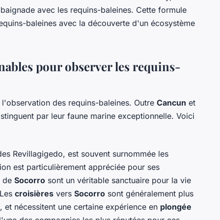
e baignade avec les requins-baleines. Cette formule
equins-baleines avec la découverte d'un écosystème
nables pour observer les requins-
 l'observation des requins-baleines. Outre
Cancun
et
istinguent par leur faune marine exceptionnelle. Voici
l des Revillagigedo, est souvent surnommée les
on est particulièrement appréciée pour ses
r de
Socorro
sont un véritable sanctuaire pour la vie
 Les
croisières
vers
Socorro
sont généralement plus
, et nécessitent une certaine expérience en
plongée