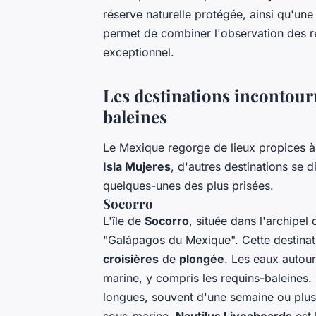
réserve naturelle protégée, ainsi qu'un
permet de combiner l'observation des r
exceptionnel.
Les destinations incontour
baleines
Le Mexique regorge de lieux propices à
Isla Mujeres
, d'autres destinations se d
quelques-unes des plus prisées.
Socorro
L'île de
Socorro
, située dans l'archipe
"Galápagos du Mexique". Cette destinati
croisières
de
plongée
. Les eaux autou
marine, y compris les requins-baleines.
longues, souvent d'une semaine ou plus