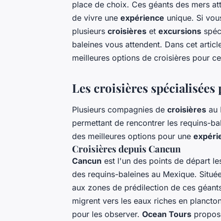
place de choix. Ces géants des mers att
de vivre une
expérience
unique. Si vou
plusieurs
croisières
et
excursions
spéci
baleines vous attendent. Dans cet artic
meilleures options de croisières pour c
Les croisières spécialisées
Plusieurs compagnies de
croisières
au 
permettant de rencontrer les requins-ba
des meilleures options pour une
expéri
Croisières depuis Cancun
Cancun
est l'un des points de départ le
des requins-baleines au Mexique. Située s
aux zones de prédilection de ces géant
migrent vers les eaux riches en plancto
pour les observer.
Ocean Tours
propos