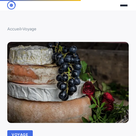
Accueil
›
Voyage
VOYAGE