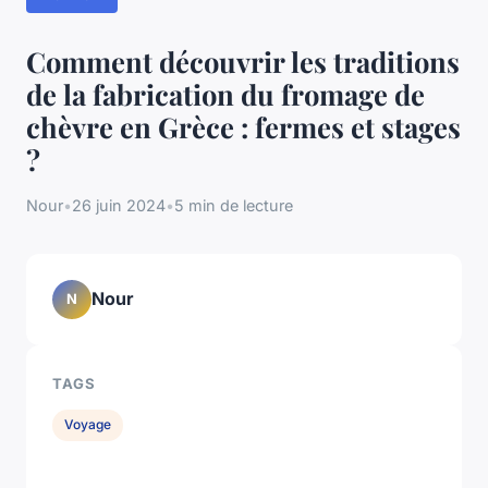
Comment découvrir les traditions
de la fabrication du fromage de
chèvre en Grèce : fermes et stages
?
Nour
•
26 juin 2024
•
5 min de lecture
Nour
N
TAGS
Voyage