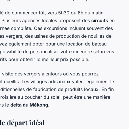
eillé de commencer tôt, vers 5h30 ou 6h du matin,
. Plusieurs agences locales proposent des
circuits
en
rnée complète. Ces excursions incluent souvent des
des vergers, des usines de production de nouilles de
uvez également opter pour une location de bateau
a possibilité de personnaliser votre itinéraire selon vos
ifs pour obtenir le meilleur prix possible.
a visite des vergers alentours où vous pourrez
 cueillis. Les villages artisanaux valent également le
ditionnelles de fabrication de produits locaux. En fin
roisière au coucher du soleil peut être une manière
ns le
delta du Mékong
.
de départ idéal