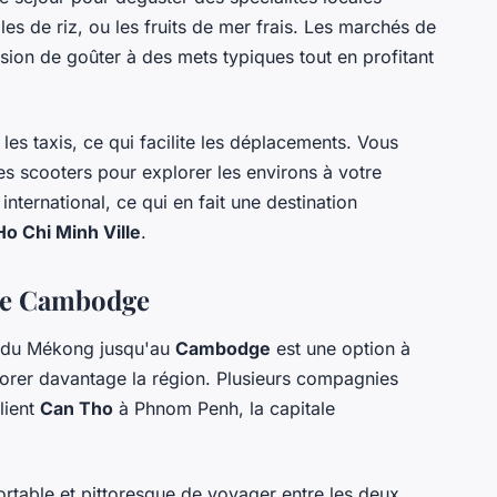
es de riz, ou les fruits de mer frais. Les marchés de
sion de goûter à des mets typiques tout en profitant
 les taxis, ce qui facilite les déplacements. Vous
s scooters pour explorer les environs à votre
nternational, ce qui en fait une destination
Ho Chi Minh Ville
.
s le Cambodge
a du Mékong jusqu'au
Cambodge
est une option à
lorer davantage la région. Plusieurs compagnies
lient
Can Tho
à Phnom Penh, la capitale
ortable et pittoresque de voyager entre les deux