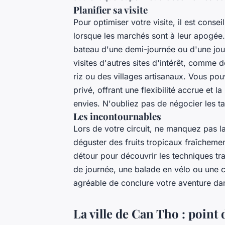
Planifier sa visite
Pour optimiser votre visite, il est cons
lorsque les marchés sont à leur apogée
bateau d'une demi-journée ou d'une jou
visites d'autres sites d'intérêt, comme 
riz ou des villages artisanaux. Vous po
privé, offrant une flexibilité accrue et l
envies. N'oubliez pas de négocier les tar
Les incontournables
Lors de votre circuit, ne manquez pas l
déguster des fruits tropicaux fraîchement
détour pour découvrir les techniques tra
de journée, une balade en vélo ou une c
agréable de conclure votre aventure da
La ville de Can Tho : point 