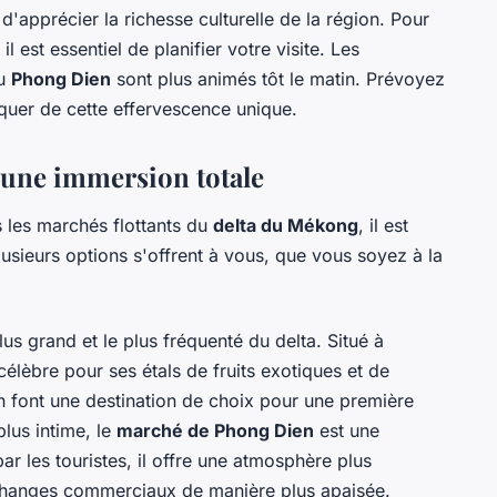
'apprécier la richesse culturelle de la région. Pour
l est essentiel de planifier votre visite. Les
u
Phong Dien
sont plus animés tôt le matin. Prévoyez
quer de cette effervescence unique.
 une immersion totale
 les marchés flottants du
delta du Mékong
, il est
lusieurs options s'offrent à vous, que vous soyez à la
lus grand et le plus fréquenté du delta. Situé à
t célèbre pour ses étals de fruits exotiques et de
 en font une destination de choix pour une première
plus intime, le
marché de Phong Dien
est une
ar les touristes, il offre une atmosphère plus
échanges commerciaux de manière plus apaisée.