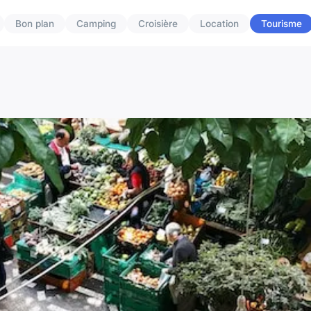
Bon plan
Camping
Croisière
Location
Tourisme