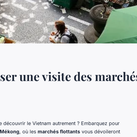
r une visite des marchés
e découvrir le Vietnam autrement ? Embarquez pour
u Mékong
, où les
marchés flottants
vous dévoileront