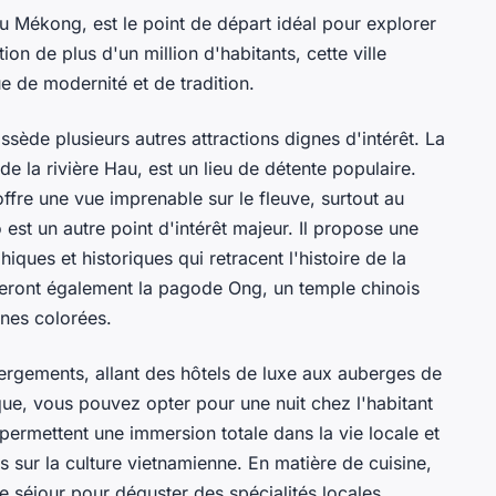
u Mékong, est le point de départ idéal pour explorer
ion de plus d'un million d'habitants, cette ville
 de modernité et de tradition.
sède plusieurs autres attractions dignes d'intérêt. La
e la rivière Hau, est un lieu de détente populaire.
offre une vue imprenable sur le fleuve, surtout au
est un autre point d'intérêt majeur. Il propose une
iques et historiques qui retracent l'histoire de la
ieront également la pagode Ong, un temple chinois
rnes colorées.
rgements, allant des hôtels de luxe aux auberges de
ue, vous pouvez opter pour une nuit chez l'habitant
 permettent une immersion totale dans la vie locale et
 sur la culture vietnamienne. En matière de cuisine,
e séjour pour déguster des spécialités locales