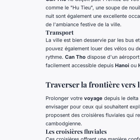
comme le "Hu Tieu", une soupe de nouill
nuit sont également une excellente occa
de l'ambiance festive de la ville.
Transport
La ville est bien desservie par les bus et
pouvez également louer des vélos ou de
rythme.
Can Tho
dispose d'un aéroport i
facilement accessible depuis
Hanoi
ou
Traverser la frontière ver
Prolonger votre
voyage
depuis le delt
envisager pour ceux qui souhaitent exp
proposent des croisières fluviales qui re
cambodgienne.
Les croisières fluviales
Ces croisières offrent une manière conf