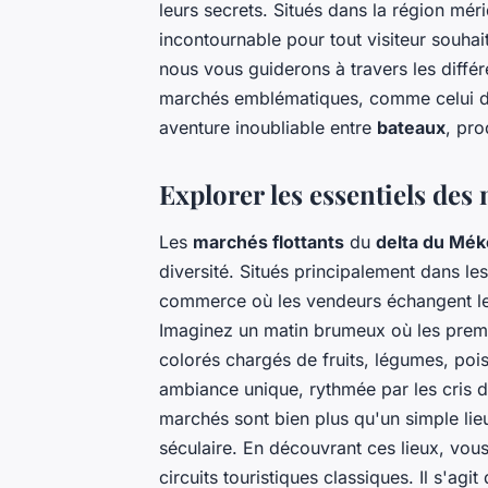
leurs secrets. Situés dans la région mé
incontournable pour tout visiteur souhait
nous vous guiderons à travers les différ
marchés emblématiques, comme celui 
aventure inoubliable entre
bateaux
, pro
Explorer les essentiels des
Les
marchés flottants
du
delta du Mé
diversité. Situés principalement dans le
commerce où les vendeurs échangent leu
Imaginez un matin brumeux où les premi
colorés chargés de fruits, légumes, poi
ambiance unique, rythmée par les cris 
marchés sont bien plus qu'un simple lieu
séculaire. En découvrant ces lieux, vou
circuits touristiques classiques. Il s'a