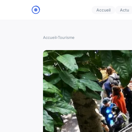
Accueil
Actu
Accueil
›
Tourisme