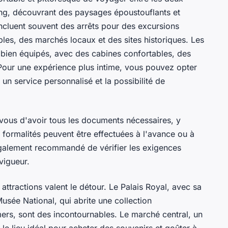
ng, découvrant des paysages époustouflants et
s incluent souvent des arrêts pour des excursions
les, des marchés locaux et des sites historiques. Les
 bien équipés, avec des cabines confortables, des
Pour une expérience plus intime, vous pouvez opter
 un service personnalisé et la possibilité de
z-vous d'avoir tous les documents nécessaires, y
formalités peuvent être effectuées à l'avance ou à
st également recommandé de vérifier les exigences
vigueur.
attractions valent le détour. Le Palais Royal, avec sa
usée National, qui abrite une collection
mers, sont des incontournables. Le marché central, un