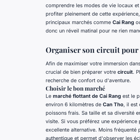
comprendre les modes de vie locaux et d
profiter pleinement de cette expérience, i
principaux marchés comme
Cai Rang
o
donc un réveil matinal pour ne rien man
Organiser son circuit pour
Afin de maximiser votre immersion dans
crucial de bien préparer votre
circuit
. P
recherche de confort ou d'aventure.
Choisir le bon marché
Le
marché flottant de Cai Rang
est le p
environ 6 kilomètres de
Can Tho
, il es
poissons frais. Sa taille et sa diversité
visite. Si vous préférez une expérience 
excellente alternative. Moins fréquenté p
authentique et permet d'observer les 