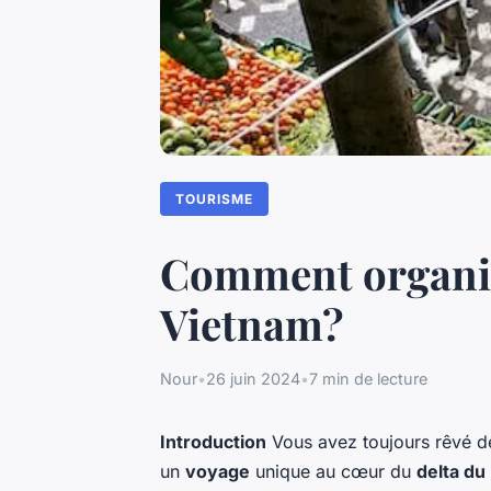
TOURISME
Comment organise
Vietnam?
Nour
•
26 juin 2024
•
7 min de lecture
Introduction
Vous avez toujours rêvé d
un
voyage
unique au cœur du
delta d