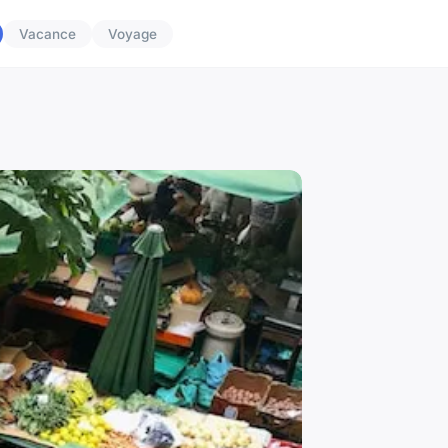
Vacance
Voyage