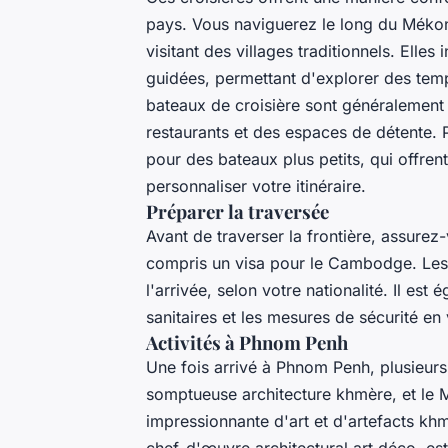
pays. Vous naviguerez le long du Méko
visitant des villages traditionnels. Elle
guidées, permettant d'explorer des temp
bateaux de croisière sont généralement
restaurants et des espaces de détente. 
pour des bateaux plus petits, qui offrent
personnaliser votre itinéraire.
Préparer la traversée
Avant de traverser la frontière, assure
compris un visa pour le Cambodge. Les 
l'arrivée, selon votre nationalité. Il e
sanitaires et les mesures de sécurité en 
Activités à Phnom Penh
Une fois arrivé à Phnom Penh, plusieurs 
somptueuse architecture khmère, et le M
impressionnante d'art et d'artefacts kh