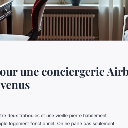
our une conciergerie Air
evenus
re deux traboules et une vieille pierre habilement
imple logement fonctionnel. On ne parle pas seulement