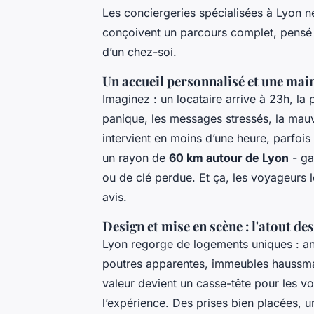
Les conciergeries spécialisées à Lyon ne
conçoivent un parcours complet, pensé 
d’un chez-soi.
Un accueil personnalisé et une mai
Imaginez : un locataire arrive à 23h, la 
panique, les messages stressés, la mauv
intervient en moins d’une heure, parfoi
un rayon de
60 km autour de Lyon
- ga
ou de clé perdue. Et ça, les voyageurs le
avis.
Design et mise en scène : l'atout de
Lyon regorge de logements uniques : anc
poutres apparentes, immeubles haussman
valeur devient un casse-tête pour les vo
l’expérience. Des prises bien placées, 