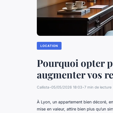
LOCATION
Pourquoi opter p
augmenter vos r
Callista
•
05/05/2026 18:03
•
7 min de lecture
À Lyon, un appartement bien décoré, ent
mise en valeur, attire bien plus qu’un s