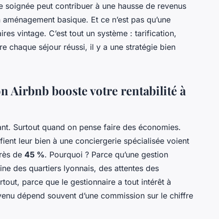
ce soignée peut contribuer à une hausse de revenus
 aménagement basique. Et ce n’est pas qu’une
es vintage. C’est tout un système : tarification,
re chaque séjour réussi, il y a une stratégie bien
n Airbnb booste votre rentabilité à
tant. Surtout quand on pense faire des économies.
nfient leur bien à une conciergerie spécialisée voient
près de
45 %
. Pourquoi ? Parce qu’une gestion
ine des quartiers lyonnais, des attentes des
tout, parce que le gestionnaire a tout intérêt à
evenu dépend souvent d’une commission sur le chiffre