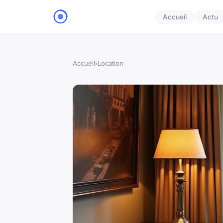
Accueil
Actu
Accueil
›
Location