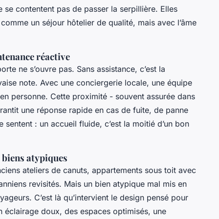
 se contentent pas de passer la serpillière. Elles
comme un séjour hôtelier de qualité, mais avec l’âme
ntenance réactive
porte ne s’ouvre pas. Sans assistance, c’est la
aise note. Avec une conciergerie locale, une équipe
s en personne. Cette proximité - souvent assurée dans
rantit une réponse rapide en cas de fuite, de panne
 sentent : un accueil fluide, c’est la moitié d’un bon
s biens atypiques
iens ateliers de canuts, appartements sous toit avec
niens revisités. Mais un bien atypique mal mis en
yageurs. C’est là qu’intervient le design pensé pour
un éclairage doux, des espaces optimisés, une