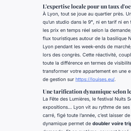
L'expertise locale pour un taux d'o
À Lyon, tout se joue au quartier près. U
qu’un studio dans le 9ᵉ, ni en tarif ni 
les prix en temps réel selon la demande
flux touristiques autour de la basilique
Lyon pendant les week-ends de marché,
lors des congrès. Cette réactivité, coup
toute la différence en termes de visibil
transformer votre appartement en une e
de gestion sur
https://louises.eu/
.
Une tarification dynamique selon l
La Fête des Lumières, le festival Nuits 
expositions… Lyon vit au rythme de ses
carré, figé toute l’année, c’est laisser de
dynamique permet de
doubler voire tri