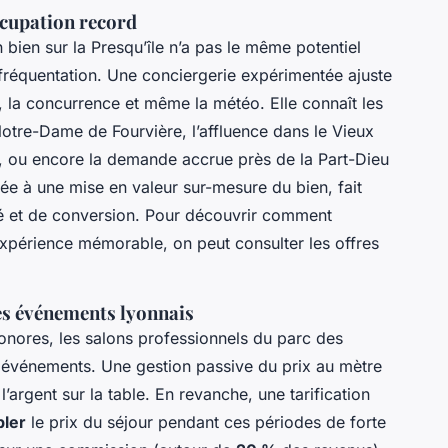
ccupation record
n bien sur la Presqu’île n’a pas le même potentiel
en fréquentation. Une conciergerie expérimentée ajuste
, la concurrence et même la météo. Elle connaît les
 Notre-Dame de Fourvière, l’affluence dans le Vieux
 ou encore la demande accrue près de la Part-Dieu
lée à une mise en valeur sur-mesure du bien, fait
ité et de conversion. Pour découvrir comment
xpérience mémorable, on peut consulter les offres
es événements lyonnais
Sonores, les salons professionnels du parc des
 événements. Une gestion passive du prix au mètre
 l’argent sur la table. En revanche, une tarification
pler
le prix du séjour pendant ces périodes de forte