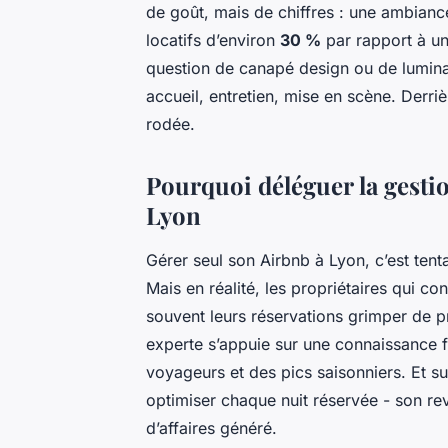
de goût, mais de chiffres : une ambian
locatifs d’environ
30 %
par rapport à un
question de canapé design ou de luminair
accueil, entretien, mise en scène. Derriè
rodée.
Pourquoi déléguer la gestio
Lyon
Gérer seul son Airbnb à Lyon, c’est ten
Mais en réalité, les propriétaires qui co
souvent leurs réservations grimper de 
experte s’appuie sur une connaissance f
voyageurs et des pics saisonniers. Et sur
optimiser chaque nuit réservée - son r
d’affaires généré.