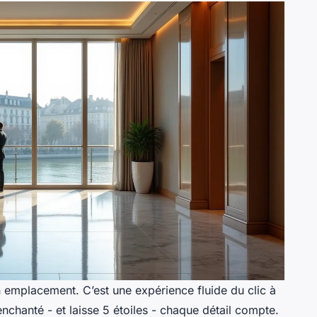
n emplacement. C’est une expérience fluide du clic à
enchanté - et laisse 5 étoiles - chaque détail compte.