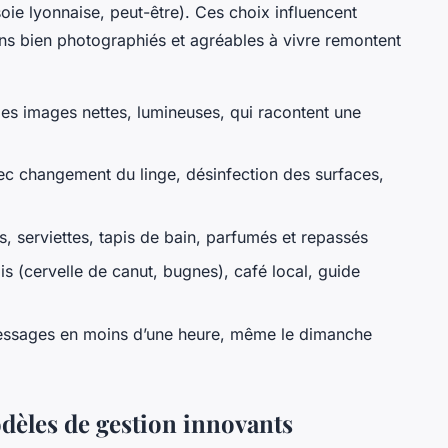
oie lyonnaise, peut-être). Ces choix influencent
ns bien photographiés et agréables à vivre remontent
es images nettes, lumineuses, qui racontent une
ec changement du linge, désinfection des surfaces,
s, serviettes, tapis de bain, parfumés et repassés
s (cervelle de canut, bugnes), café local, guide
ssages en moins d’une heure, même le dimanche
modèles de gestion innovants