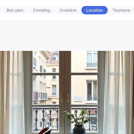
Bon plan
Camping
Croisière
Location
Tourisme