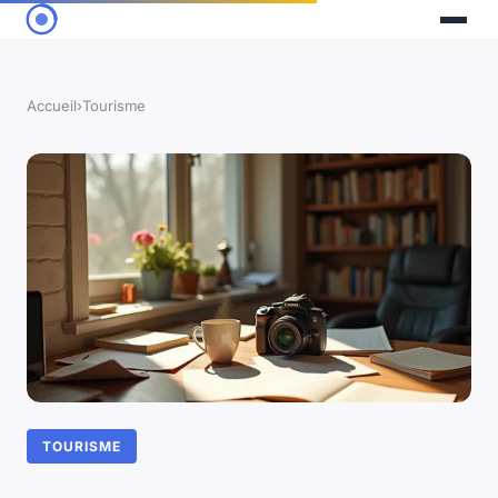
Accueil
›
Tourisme
TOURISME