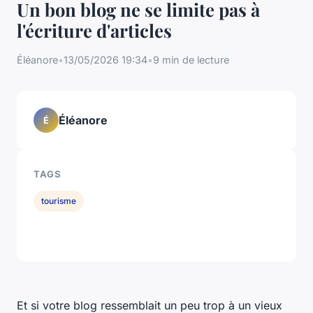
Un bon blog ne se limite pas à
l'écriture d'articles
Éléanore
•
13/05/2026 19:34
•
9 min de lecture
Éléanore
É
TAGS
tourisme
Et si votre blog ressemblait un peu trop à un vieux